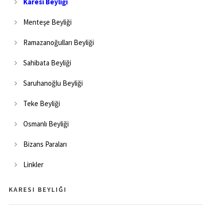
Karesi Beyliği
Menteşe Beyliği
Ramazanoğulları Beyliği
Sahibata Beyliği
Saruhanoğlu Beyliği
Teke Beyliği
Osmanlı Beyliği
Bizans Paraları
Linkler
KARESI BEYLIĞI