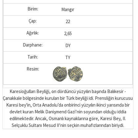
Mangır
22
2,65
DY
TY
Karesioğulları Beyliği, on dördüncü yüzyılın başında Balıkesir -
Çanakkale bölgesinde kurulan bir Türk beyliği idi. Prensliğin kurucusu
Karesi bey'in, Orta Anadolu’da onbirinci yüzyılın ikinci yarısında bir
devlet kuran Melik Danişmend Gazi’nin soyundan olduğu iddia
edilmektedir. Ancak, Osmanlı kaynaklarına göre, Karesi Bey, II.
Selçuklu Sultanı Mesud II’nin seçkin muhafızlarından biriydi.