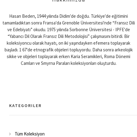
Hasan Beden, 1944 yılında Didim'de doğdu. Türkiye'de eğitimini
tamamladıktan sonra Fransa'da Grenoble Üniversitesi'nde “Fransız Dili
ve Edebiyatı” okudu. 1975 yılında Sorbonne Üniversitesi - IPFE'de
“Yabancı Dil Olarak Fransız Dili Metodolojisi” çalışmasını bitirdi. Bir
koleksiyoncu olarak hayatı, on iki yaşındayken efemera toplayarak
başladı. 1 67'de etnografik objeleri topluyordu. Daha sonra arkeolojik
sikke ve objeleri toplayarak erken Karia Seramikleri, Roma Dönemi
Camları ve Smyrna Paraları koleksiyonları oluşturdu.
KATEGORILER
Tüm Koleksiyon