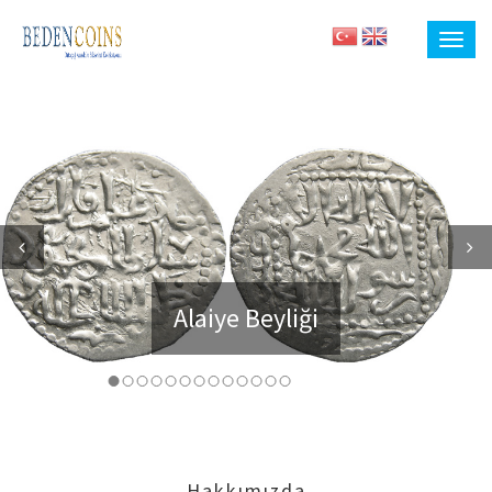
Previous
Next
Alaiye Beyliği
Hakkımızda