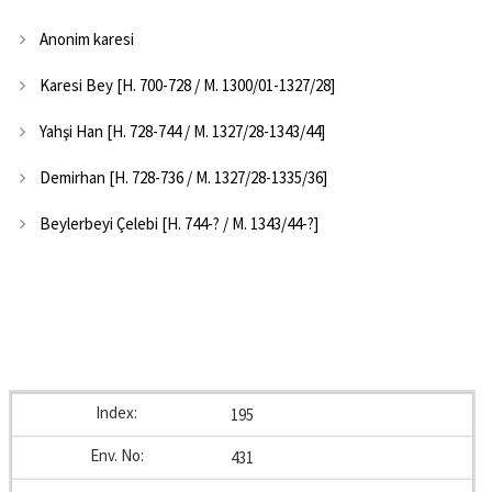
Anonim karesi
Karesi Bey [H. 700-728 / M. 1300/01-1327/28]
Yahşi Han [H. 728-744 / M. 1327/28-1343/44]
Demirhan [H. 728-736 / M. 1327/28-1335/36]
Beylerbeyi Çelebi [H. 744-? / M. 1343/44-?]
195
431