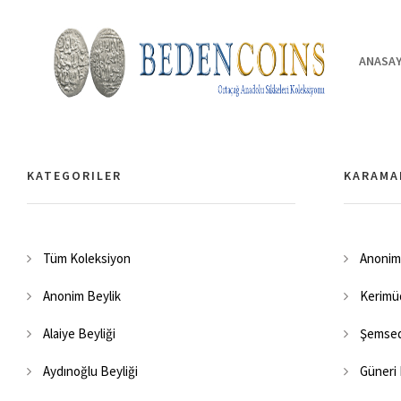
ANASAY
KATEGORILER
KARAMA
Tüm Koleksiyon
Anonim
Anonim Beylik
Kerimüd
Alaiye Beyliği
Şemsedd
Aydınoğlu Beyliği
Güneri 