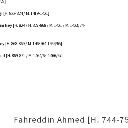
/23]
i [H. 822-824 / M. 1419-1421]
him Bey [H. 824 / H. 827-868 / M. 1421 / M. 1423/24-
ey [H. 868-869 / M. 1463/64-1464/65]
ed [H. 869-871 / M. 1464/65-1466/67]
Fahreddin Ahmed [H. 744-75