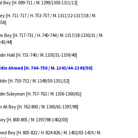
Bey [H. 699-711 / M. 1299/1300-1311/12]
 [H. 711-717 / H. 753-757 / M. 1311/12-1317/18 / M.
356]
im Bey [H. 717-731 / H. 740-744 / M. 1317/18-1330/31 / M.
343/44]
n Halil [H. 731-740 / M. 1330/31-1339/40]
din Ahmed [H. 744-750 / M. 1343/44-1349/50]
in [H. 750-752 / M. 1349/50-1351/52]
in Süleyman [H. 757-762 / M. 1356-1360/61]
 Ali Bey [H. 762-800 / M. 1360/61-1397/98]
ey [H. 800-805 / M. 1397/98-1402/03]
ed Bey [H. 805-822 / H. 824-826 / M. 1402/03-1419 / M.